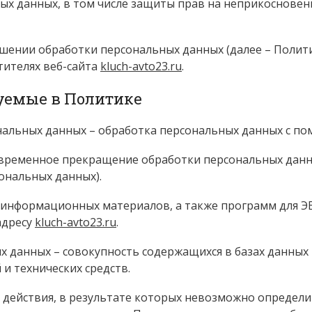
ых данных, в том числе защиты прав на неприкосновен
ошении обработки персональных данных (далее – Полит
тителях веб-сайта
kluch-avto23.ru
.
зуемые в Политике
нальных данных – обработка персональных данных с п
 временное прекращение обработки персональных данны
ональных данных).
х и информационных материалов, а также программ для 
адресу
kluch-avto23.ru
.
ых данных – совокупность содержащихся в базах данны
и технических средств.
– действия, в результате которых невозможно определ