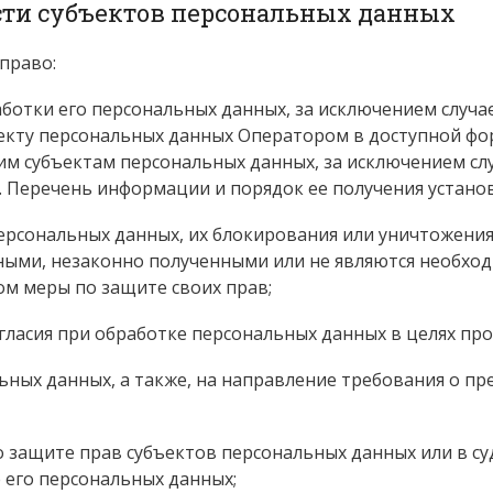
ости субъектов персональных данных
право:
ботки его персональных данных, за исключением случ
екту персональных данных Оператором в доступной фор
им субъектам персональных данных, за исключением сл
. Перечень информации и порядок ее получения устано
персональных данных, их блокирования или уничтожения
ыми, незаконно полученными или не являются необход
м меры по защите своих прав;
ласия при обработке персональных данных в целях прод
альных данных, а также, на направление требования о 
о защите прав субъектов персональных данных или в с
 его персональных данных;