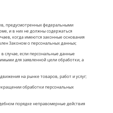
аев, предусмотренных федеральными
ме, и в них не должны содержаться
учаев, когда имеются законные основания
влен Законом о персональных данных;
 в случае, если персональные данные
имыми для заявленной цели обработки, а
вижения на рынке товаров, работ и услуг;
прекращении обработки персональных
удебном порядке неправомерные действия