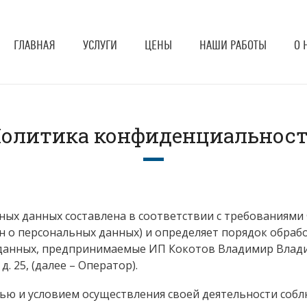
ГЛАВНАЯ
УСЛУГИ
ЦЕНЫ
НАШИ РАБОТЫ
О 
олитика конфиденциальнос
х данных составлена в соответствии с требованиями Ф
он о персональных данных) и определяет порядок обра
данных, предпринимаемые ИП Кокотов Владимир Влади
д. 25, (далее – Оператор).
лью и условием осуществления своей деятельности собл