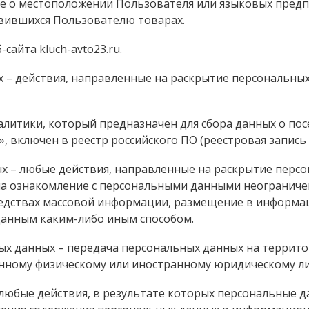
е о местоположении Пользователя или языковых предпо
авившихся Пользователю товарах.
б-сайта
kluch-avto23.ru
.
х – действия, направленные на раскрытие персональны
налитики, который предназначен для сбора данных о по
 включен в реестр российского ПО (реестровая запись №
ых – любые действия, направленные на раскрытие перс
на ознакомление с персональными данными неограничен
редствах массовой информации, размещение в информа
данным каким-либо иным способом.
ных данных – передача персональных данных на террит
анному физическому или иностранному юридическому ли
 любые действия, в результате которых персональные 