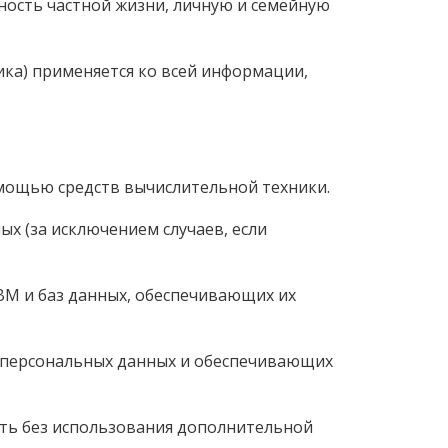
ность частной жизни, личную и семейную
ика) применяется ко всей информации,
омощью средств вычислительной техники.
х (за исключением случаев, если
ЭВМ и баз данных, обеспечивающих их
х персональных данных и обеспечивающих
ить без использования дополнительной