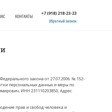
+7 (918) 218-23-23
НАС
КОНТАКТЫ
Обратный звонок
ти
едерального закона от 27.07.2006. № 152-
ботки персональных данных и меры по
мирович, ИНН 231110203850, Адрес:
юдение прав и свобод человека и