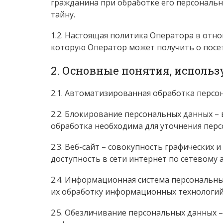
гражданина при обработке его персональн
тайну.
1.2. Настоящая политика Оператора в отн
которую Оператор может получить о посе
2. Основные понятия, исполь
2.1. Автоматизированная обработка персо
2.2. Блокирование персональных данных –
обработка необходима для уточнения перс
2.3. Веб-сайт – совокупность графически
доступность в сети интернет по сетевому 
2.4. Информационная система персональн
их обработку информационных технологий 
2.5. Обезличивание персональных данных 