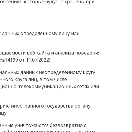
чтениях, которые будут сохранены при
х данных определенному лицу или
сещаемости веб-сайта и анализа поведения
14199 от 11.07.2022).
ональных данных неопределенному кругу
ного круга лиц, в том числе
ционно-телекоммуникационных сетях или
орию иностранного государства органу
цу.
данные уничтожаются безвозвратно с