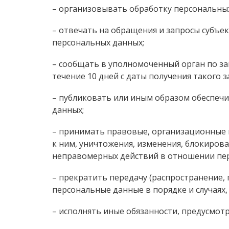
– организовывать обработку персональны
– отвечать на обращения и запросы субъе
персональных данных;
– сообщать в уполномоченный орган по з
течение 10 дней с даты получения такого з
– публиковать или иным образом обеспеч
данных;
– принимать правовые, организационные 
к ним, уничтожения, изменения, блокирова
неправомерных действий в отношении пе
– прекратить передачу (распространение,
персональные данные в порядке и случаях
– исполнять иные обязанности, предусмот