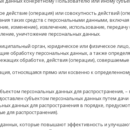
 данных конкретному Пользователю или иному субъек
бое действие (операция) или совокупность действий (о
ания таких средств с персональными данными, включая 
ние, изменение), извлечение, использование, передачу
аление, уничтожение персональных данных.
униципальный орган, юридическое или физическое лицо,
ие обработку персональных данных, а также определ
лежащих обработке, действия (операции), совершаемые
ация, относящаяся прямо или косвенно к определенно
убъектом персональных данных для распространения, –
доставлен субъектом персональных данных путем дачи 
ьных данных для распространения в порядке, предусмо
ые для распространения).
 данных, которые повышают эффективность и улучшают