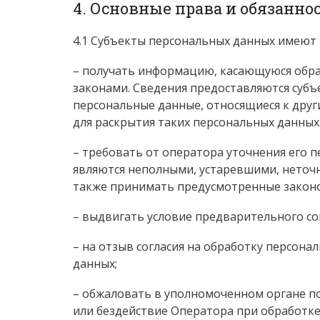
4. Основные права и обязанн
4.1 Субъекты персональных данных имеют 
– получать информацию, касающуюся обра
законами. Сведения предоставляются субъ
персональные данные, относящиеся к друг
для раскрытия таких персональных данных
– требовать от оператора уточнения его 
являются неполными, устаревшими, неточн
также принимать предусмотренные законо
– выдвигать условие предварительного сог
– на отзыв согласия на обработку персон
данных;
– обжаловать в уполномоченном органе п
или бездействие Оператора при обработке