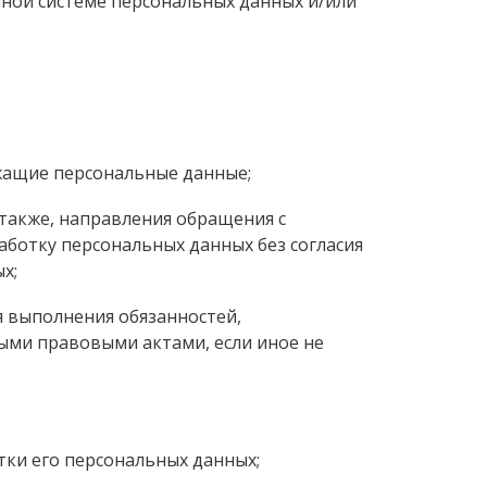
ой системе персональных данных и/или
жащие персональные данные;
 также, направления обращения с
ботку персональных данных без согласия
х;
я выполнения обязанностей,
ыми правовыми актами, если иное не
тки его персональных данных;