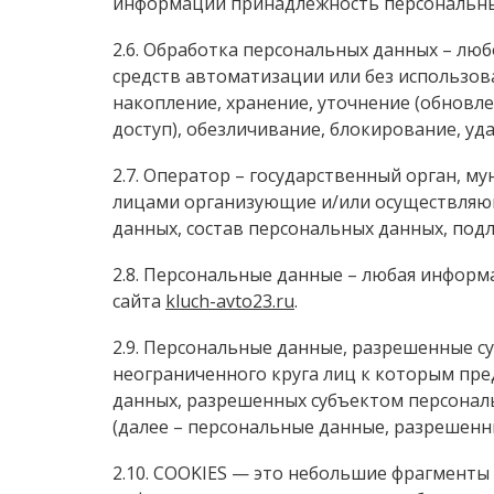
информации принадлежность персональных
2.6. Обработка персональных данных – лю
средств автоматизации или без использов
накопление, хранение, уточнение (обновле
доступ), обезличивание, блокирование, уд
2.7. Оператор – государственный орган, м
лицами организующие и/или осуществляющ
данных, состав персональных данных, под
2.8. Персональные данные – любая информ
сайта
kluch-avto23.ru
.
2.9. Персональные данные, разрешенные с
неограниченного круга лиц к которым пре
данных, разрешенных субъектом персонал
(далее – персональные данные, разрешенн
2.10. COOKIES — это небольшие фрагменты