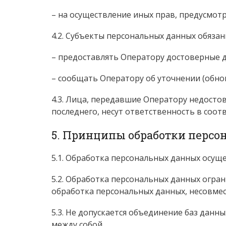
– на осуществление иных прав, предусмот
4.2. Субъекты персональных данных обязан
– предоставлять Оператору достоверные д
– сообщать Оператору об уточнении (обно
4.3. Лица, передавшие Оператору недостов
последнего, несут ответственность в соот
5. Принципы обработки перс
5.1. Обработка персональных данных осуще
5.2. Обработка персональных данных огра
обработка персональных данных, несовмес
5.3. Не допускается объединение баз данн
между собой.