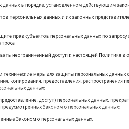
х данных в порядке, установленном действующим зако
ктов персональных данных и их законных представителе
ащите прав субъектов персональных данных по запросу
апроса;
ивать неограниченный доступ к настоящей Политике в
и технические меры для защиты персональных данных о
ния, копирования, предоставления, распространения п
рсональных данных;
 предоставление, доступ) персональных данных, прекра
, предусмотренных Законом о персональных данных;
ренные Законом о персональных данных.