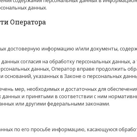
ения содержания персональных данных в информационн
сональных данных.
сти Оператора
нных достоверную информацию и/или документы, содер
 данных согласия на обработку персональных данных, а
рсональных данных, Оператор вправе продолжить обра
и оснований, указанных в Законе о персональных данны
речень мер, необходимых и достаточных для обеспечени
 данных и принятыми в соответствии с ним нормативн
анных или другими федеральными законами.
анных по его просьбе информацию, касающуюся обрабо